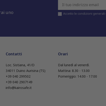
rai uno
Accetto le condizioni generali e
Contatti
Orari
Loc. Sistiana, 41/D
Dal lunedì al venerdì.
34011 Duino Aurisina (TS)
Mattina: 8.30 - 13.00
+39 040 299502
Pomeriggio: 14.00 - 17.00
+39 040 2907149
info@kairosafe.it