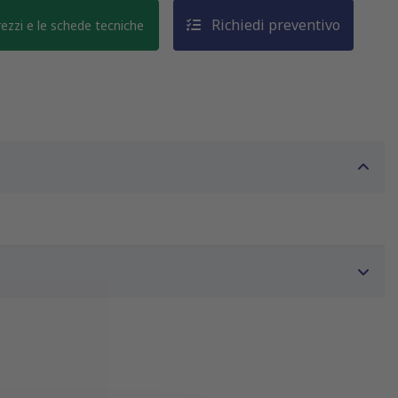
Richiedi preventivo
prezzi e le schede tecniche