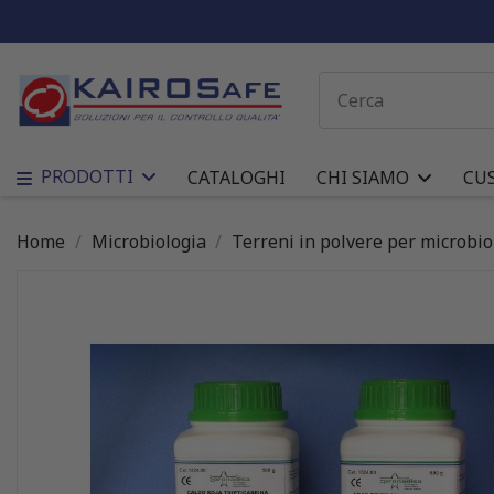
PRODOTTI
CATALOGHI
CHI SIAMO
CU
Home
Microbiologia
Terreni in polvere per microbio