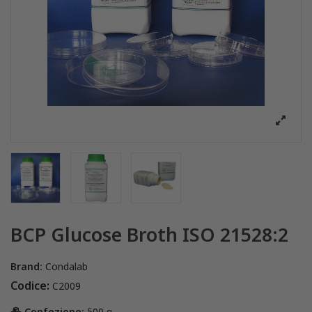
BCP Glucose Broth ISO 21528:2
Brand:
Condalab
Codice:
C2009
Confezione:
500 g