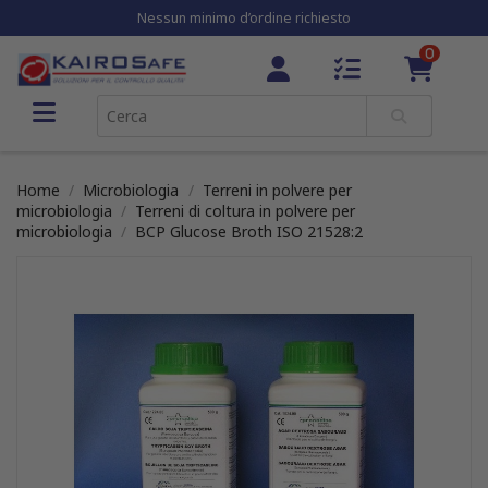
Nessun minimo d’ordine richiesto
0
Home
Microbiologia
Terreni in polvere per
microbiologia
Terreni di coltura in polvere per
microbiologia
BCP Glucose Broth ISO 21528:2