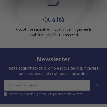
informazioni sul modo in cui utilizzi il nostro sito con i
nostri partner che si occupano di analisi dei dati web,
pubblicità e social media, i quali potrebbero combinarle
Qualità
con altre informazioni che hai fornito loro o che hanno
raccolto dal tuo utilizzo dei loro servizi.
Prodotti selezionati e innovativi, per migliorare la
qualità e semplificare i processi
Newsletter
Resta aggiornato su promo e focus tecnici, riceverai
uno sconto del 5% sul tuo primo ordine
Accetto le condizioni generali e la politica di riservatezza