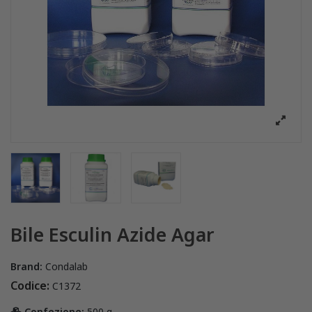
Bile Esculin Azide Agar
Brand:
Condalab
Codice:
C1372
Confezione:
500 g