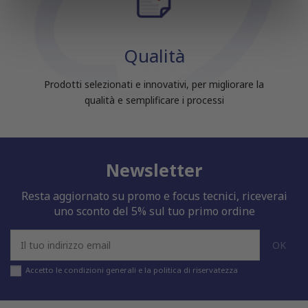
informazioni sul modo in cui utilizzi il nostro sito con i
nostri partner che si occupano di analisi dei dati web,
pubblicità e social media, i quali potrebbero combinarle
Qualità
con altre informazioni che hai fornito loro o che hanno
raccolto dal tuo utilizzo dei loro servizi.
Prodotti selezionati e innovativi, per migliorare la
qualità e semplificare i processi
Newsletter
Resta aggiornato su promo e focus tecnici, riceverai
uno sconto del 5% sul tuo primo ordine
Accetto le condizioni generali e la politica di riservatezza