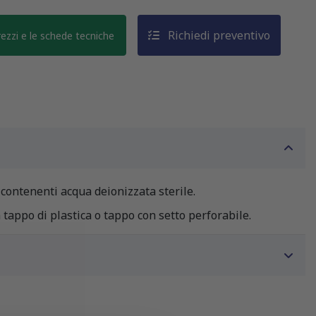
Richiedi preventivo
prezzi e le schede tecniche
 contenenti acqua deionizzata sterile.
n tappo di plastica o tappo con setto perforabile.