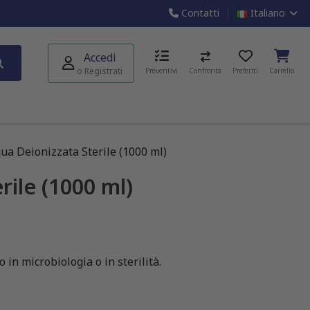
Contatti
Italiano
Accedi
o Registrati
Preventivi
Confronta
Preferiti
Carrello
ua Deionizzata Sterile (1000 ml)
rile (1000 ml)
 in microbiologia o in sterilità.