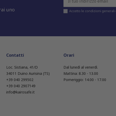
rai uno
Accetto le condizioni generali e
Contatti
Orari
Loc. Sistiana, 41/D
Dal lunedì al venerdì.
34011 Duino Aurisina (TS)
Mattina: 8.30 - 13.00
+39 040 299502
Pomeriggio: 14.00 - 17.00
+39 040 2907149
info@kairosafe.it