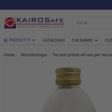
PRODOTTI
CATALOGHI
CHI SIAMO
CU
Home
Microbiologia
Terreni pronti all'uso per micr