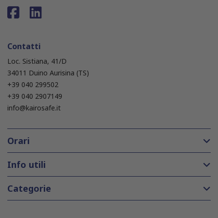
Contatti
Loc. Sistiana, 41/D
34011 Duino Aurisina (TS)
+39 040 299502
+39 040 2907149
info@kairosafe.it
Orari
Info utili
Categorie