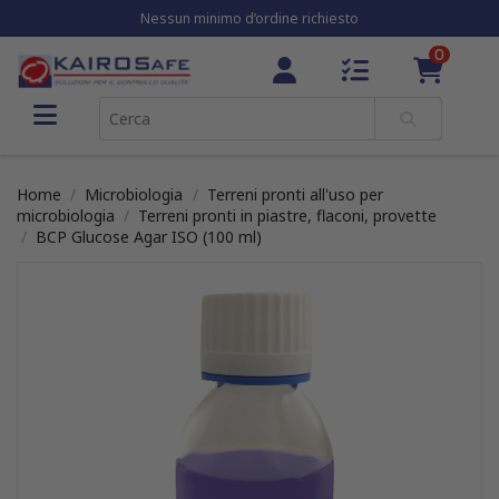
Nessun minimo d’ordine richiesto
0
Home
Microbiologia
Terreni pronti all'uso per
microbiologia
Terreni pronti in piastre, flaconi, provette
BCP Glucose Agar ISO (100 ml)