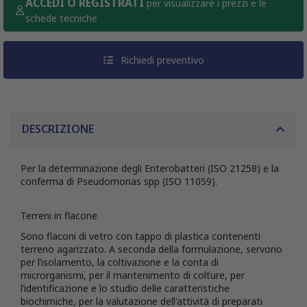
ACCEDI O REGISTRATI
per visualizzare i prezzi e le
schede tecniche
Richiedi preventivo
DESCRIZIONE
Per la determinazione degli Enterobatteri (ISO 21258) e la
conferma di Pseudomonas spp (ISO 11059).
Terreni in flacone
Sono flaconi di vetro con tappo di plastica contenenti
terreno agarizzato. A seconda della formulazione, servono
per l’isolamento, la coltivazione e la conta di
microrganismi, per il mantenimento di colture, per
l’identificazione e lo studio delle caratteristiche
biochimiche, per la valutazione dell'attività di preparati