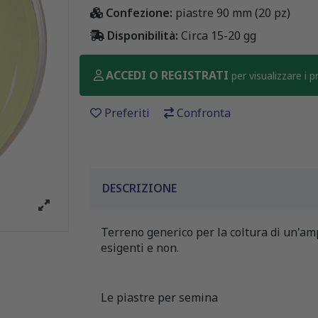
Confezione:
piastre 90 mm (20 pz)
Disponibilità:
Circa 15-20 gg
ACCEDI O REGISTRATI
per visualizzare i 
Preferiti
Confronta
DESCRIZIONE
Terreno generico per la coltura di un'amp
esigenti e non.
Le piastre per semina