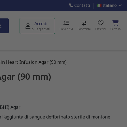
Contatti
Italiano
Accedi
o Registrati
Preventivi
Confronta
Preferiti
Carrello
in Heart Infusion Agar (90 mm)
Agar (90 mm)
BHI) Agar.
on l’aggiunta di sangue defibrinato sterile di montone