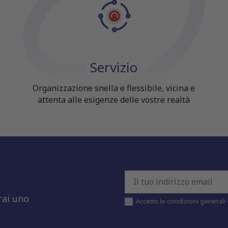
Servizio
Organizzazione snella e flessibile, vicina e
attenta alle esigenze delle vostre realtà
rai uno
Accetto le condizioni generali e