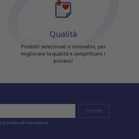
Qualità
Prodotti selezionati e innovativi, per
migliorare la qualità e semplificare i
processi
 la politica di riservatezza