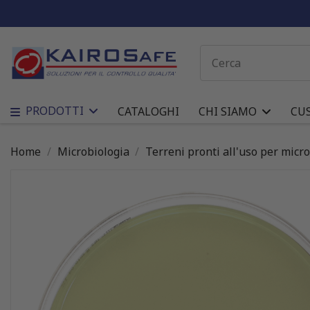
PRODOTTI
CATALOGHI
CHI SIAMO
CU
Home
Microbiologia
Terreni pronti all'uso per micr