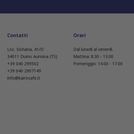
Contatti
Orari
Loc. Sistiana, 41/D
Dal lunedì al venerdì.
34011 Duino Aurisina (TS)
Mattina: 8.30 - 13.00
+39 040 299502
Pomeriggio: 14.00 - 17.00
+39 040 2907149
info@kairosafe.it