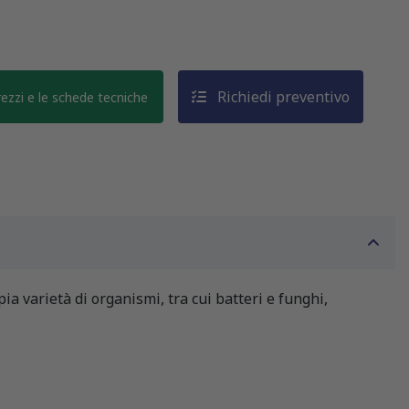
Richiedi preventivo
prezzi e le schede tecniche
ia varietà di organismi, tra cui batteri e funghi,