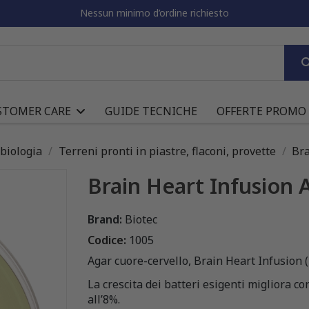
Nessun minimo d’ordine richiesto
STOMER CARE
GUIDE TECNICHE
OFFERTE PROMO
obiologia
Terreni pronti in piastre, flaconi, provette
Bra
Brain Heart Infusion 
Brand:
Biotec
Codice:
1005
Agar cuore-cervello, Brain Heart Infusion (
La crescita dei batteri esigenti migliora c
all’8%.