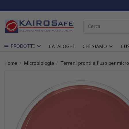
PRODOTTI
CATALOGHI
CHI SIAMO
CU
Home
Microbiologia
Terreni pronti all'uso per micr