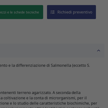
Richiedi preventivo
prezzi e le schede tecniche
nto e la differenziazione di Salmonella (eccetto S.
ntenenti terreno agarizzato. A seconda della
a coltivazione e la conta di microrganismi, per il
zione e lo studio delle caratteristiche biochimiche, per