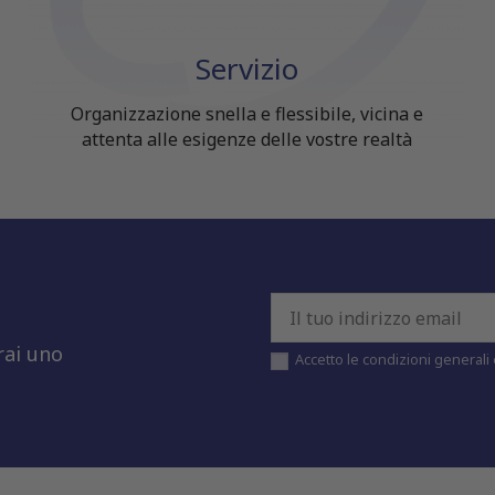
Servizio
Organizzazione snella e flessibile, vicina e
attenta alle esigenze delle vostre realtà
rai uno
Accetto le condizioni generali e