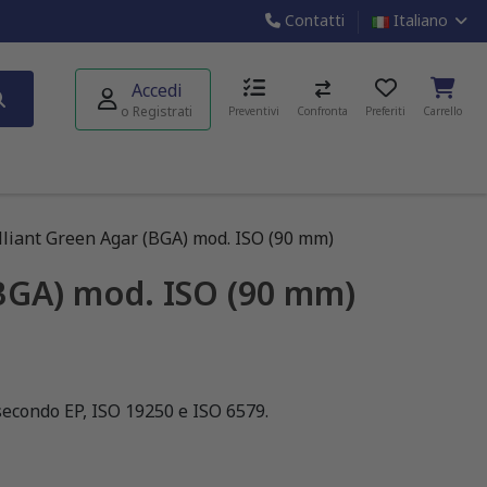
Contatti
Italiano
Accedi
o Registrati
Preventivi
Confronta
Preferiti
Carrello
lliant Green Agar (BGA) mod. ISO (90 mm)
(BGA) mod. ISO (90 mm)
 secondo EP, ISO 19250 e ISO 6579.