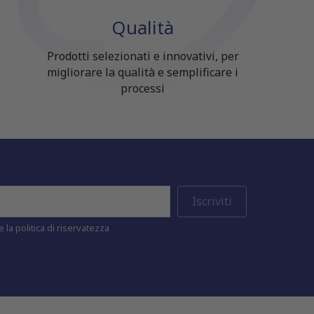
Qualità
Prodotti selezionati e innovativi, per
migliorare la qualità e semplificare i
processi
 la politica di riservatezza