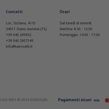
Contatti
Orari
Loc. Sistiana, 41/D
Dal lunedì al venerdì.
34011 Duino Aurisina (TS)
Mattina: 8.30 - 13.00
+39 040 299502
Pomeriggio: 14.00 - 17.00
+39 040 2907149
info@kairosafe.it
Pagamenti sicuri
EN ISO 9001 © 2024 KAIROSafe