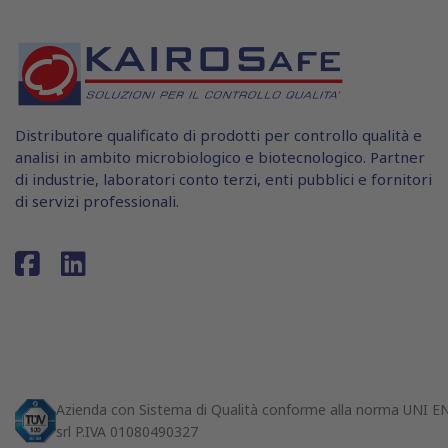
Distributore qualificato di prodotti per controllo qualità e
analisi in ambito microbiologico e biotecnologico. Partner
di industrie, laboratori conto terzi, enti pubblici e fornitori
di servizi professionali.
Azienda con Sistema di Qualità conforme alla norma UNI 
srl P.IVA 01080490327