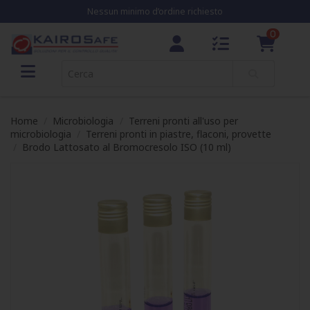
Nessun minimo d’ordine richiesto
0
Home
Microbiologia
Terreni pronti all'uso per
microbiologia
Terreni pronti in piastre, flaconi, provette
Brodo Lattosato al Bromocresolo ISO (10 ml)