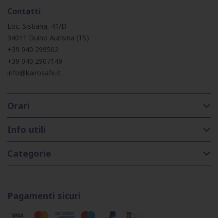
Contatti
Loc. Sistiana, 41/D
34011 Duino Aurisina (TS)
+39 040 299502
+39 040 2907149
info@kairosafe.it
Orari
Info utili
Categorie
Pagamenti sicuri