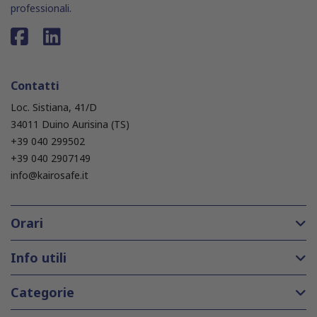
professionali.
Contatti
Loc. Sistiana, 41/D
34011 Duino Aurisina (TS)
+39 040 299502
+39 040 2907149
info@kairosafe.it
Orari
Info utili
Categorie