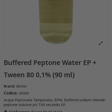
Buffered Peptone Water EP +
Tween 80 0,1% (90 ml)
Brand:
Biotec
Codice:
20009
Acqua Peptonata Tamponata, BPW, Buffered sodium chloride-
peptone solution pH 7.00 secondo EP.
Confezione:
flaconi 90 ml (4 pz)