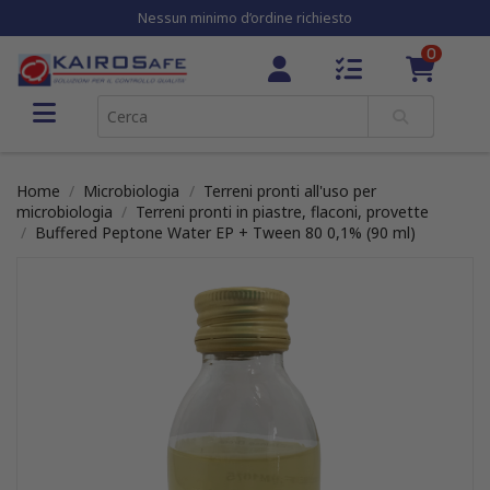
Nessun minimo d’ordine richiesto
0
Home
Microbiologia
Terreni pronti all'uso per
microbiologia
Terreni pronti in piastre, flaconi, provette
Buffered Peptone Water EP + Tween 80 0,1% (90 ml)