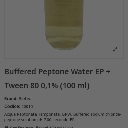
Buffered Peptone Water EP +
Tween 80 0,1% (100 ml)
Brand:
Biotec
Codice:
20010
Acqua Peptonata Tamponata, BPW, Buffered sodium chloride-
peptone solution pH 7.00 secondo EP.
Confezione:
flaconi 100 ml (4 pz)