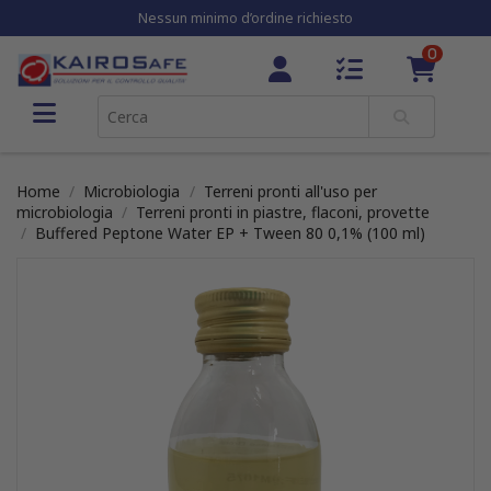
Nessun minimo d’ordine richiesto
0
Home
Microbiologia
Terreni pronti all'uso per
microbiologia
Terreni pronti in piastre, flaconi, provette
Buffered Peptone Water EP + Tween 80 0,1% (100 ml)