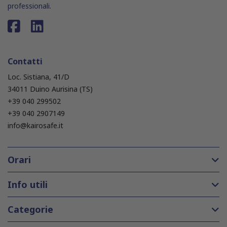
professionali.
Contatti
Loc. Sistiana, 41/D
34011 Duino Aurisina (TS)
+39 040 299502
+39 040 2907149
info@kairosafe.it
Orari
Info utili
Categorie