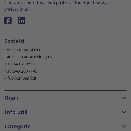
laboratori conto terzi, enti pubblici e fornitori di servizi
professionali.
Contatti
Loc. Sistiana, 41/D
34011 Duino Aurisina (TS)
+39 040 299502
+39 040 2907149
info@kairosafe.it
Orari
Info utili
Categorie