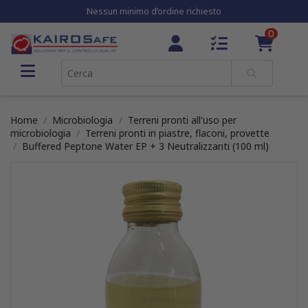
Nessun minimo d’ordine richiesto
0
Home
Microbiologia
Terreni pronti all'uso per
microbiologia
Terreni pronti in piastre, flaconi, provette
Buffered Peptone Water EP + 3 Neutralizzanti (100 ml)