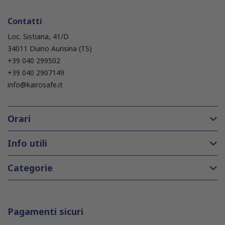
Contatti
Loc. Sistiana, 41/D
34011 Duino Aurisina (TS)
+39 040 299502
+39 040 2907149
info@kairosafe.it
Orari
Info utili
Categorie
Pagamenti sicuri