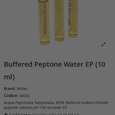
Buffered Peptone Water EP (10
ml)
Brand:
Biotec
Codice:
20032
Acqua Peptonata Tamponata, BPW, Buffered sodium chloride-
peptone solution pH 7.00 secondo EP.
Confezione:
provette vetro 10 ml (10 pz)