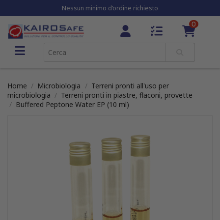
Nessun minimo d’ordine richiesto
0
Home
Microbiologia
Terreni pronti all'uso per
microbiologia
Terreni pronti in piastre, flaconi, provette
Buffered Peptone Water EP (10 ml)