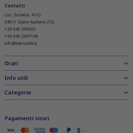
Contatti
Loc. Sistiana, 41/D
34011 Duino Aurisina (TS)
+39 040 299502
+39 040 2907149
info@kairosafe.it
Orari
Info utili
Categorie
Pagamenti sicuri