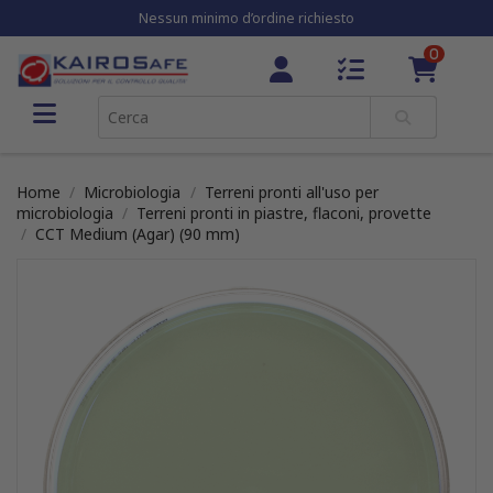
Nessun minimo d’ordine richiesto
0
Home
Microbiologia
Terreni pronti all'uso per
microbiologia
Terreni pronti in piastre, flaconi, provette
CCT Medium (Agar) (90 mm)