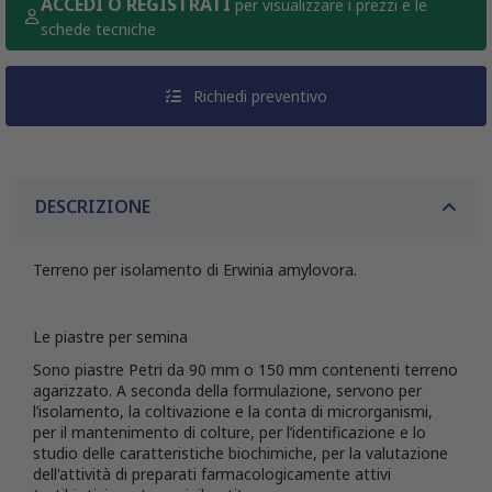
ACCEDI O REGISTRATI
per visualizzare i prezzi e le
schede tecniche
Richiedi preventivo
DESCRIZIONE
Terreno per isolamento di Erwinia amylovora.
Le piastre per semina
Sono piastre Petri da 90 mm o 150 mm contenenti terreno
agarizzato. A seconda della formulazione, servono per
l’isolamento, la coltivazione e la conta di microrganismi,
per il mantenimento di colture, per l’identificazione e lo
studio delle caratteristiche biochimiche, per la valutazione
dell'attività di preparati farmacologicamente attivi