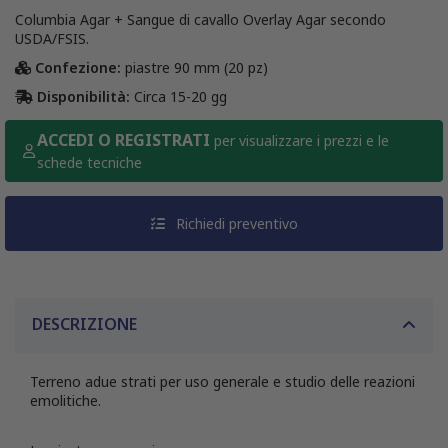
Columbia Agar + Sangue di cavallo Overlay Agar secondo
USDA/FSIS.
Confezione:
piastre 90 mm (20 pz)
Disponibilità:
Circa 15-20 gg
ACCEDI O REGISTRATI
per visualizzare i prezzi e le
schede tecniche
Richiedi preventivo
DESCRIZIONE
Terreno adue strati per uso generale e studio delle reazioni
emolitiche.