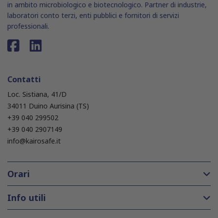
in ambito microbiologico e biotecnologico. Partner di industrie,
laboratori conto terzi, enti pubblici e fornitori di servizi
professionali.
Contatti
Loc. Sistiana, 41/D
34011 Duino Aurisina (TS)
+39 040 299502
+39 040 2907149
info@kairosafe.it
Orari
Info utili