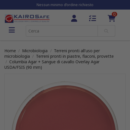
Nessun minimo d’ordine richiesto
0
Home
Microbiologia
Terreni pronti all'uso per
microbiologia
Terreni pronti in piastre, flaconi, provette
Columbia Agar + Sangue di cavallo Overlay Agar
USDA/FSIS (90 mm)