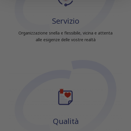
con altre informazioni che hai fornito loro o che hanno
raccolto dal tuo utilizzo dei loro servizi.
Servizio
Organizzazione snella e flessibile, vicina e attenta
alle esigenze delle vostre realtà
Qualità