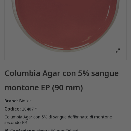
Columbia Agar con 5% sangue
montone EP (90 mm)
Brand:
Biotec
Codice:
20407 *
Columbia Agar con 5% di sangue defibrinato di montone
secondo EP.
Confezione:
piastre 90 mm (20 pz)