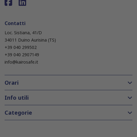
Contatti
Loc. Sistiana, 41/D
34011 Duino Aurisina (TS)
+39 040 299502
+39 040 2907149
info@kairosafe.it
Orari
Info utili
Categorie