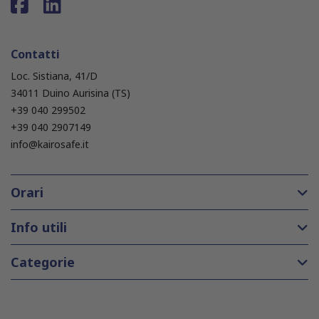
Contatti
Loc. Sistiana, 41/D
34011 Duino Aurisina (TS)
+39 040 299502
+39 040 2907149
info@kairosafe.it
Orari
Info utili
Categorie