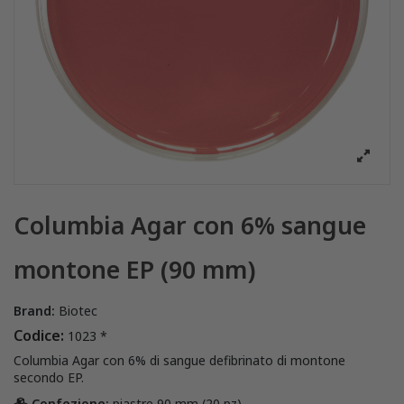
Columbia Agar con 6% sangue
montone EP (90 mm)
Brand:
Biotec
Codice:
1023 *
Columbia Agar con 6% di sangue defibrinato di montone
secondo EP.
Confezione:
piastre 90 mm (20 pz)