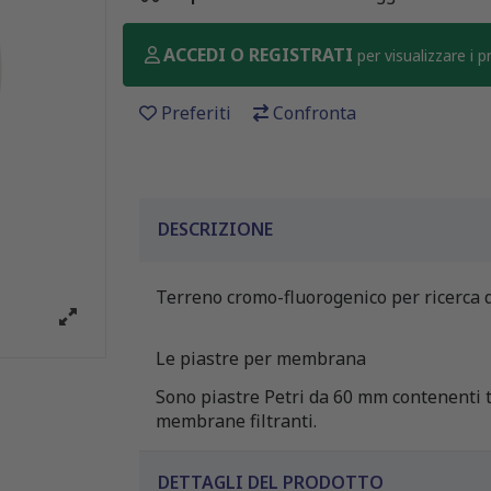
ACCEDI O REGISTRATI
per visualizzare i 
Preferiti
Confronta
DESCRIZIONE
Terreno cromo-fluorogenico per ricerca di
Le piastre per membrana
Sono piastre Petri da 60 mm contenenti t
membrane filtranti.
DETTAGLI DEL PRODOTTO