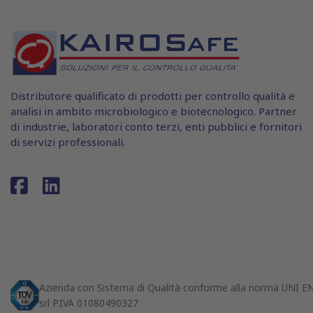
Distributore qualificato di prodotti per controllo qualità e
analisi in ambito microbiologico e biotecnologico. Partner
di industrie, laboratori conto terzi, enti pubblici e fornitori
di servizi professionali.
Azienda con Sistema di Qualità conforme alla norma UNI 
srl P.IVA 01080490327