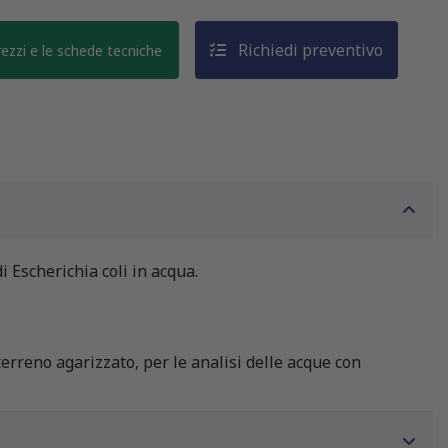
Richiedi preventivo
prezzi e le schede tecniche
 Escherichia coli in acqua.
erreno agarizzato, per le analisi delle acque con