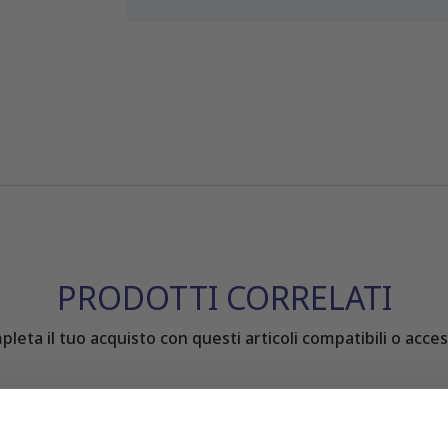
PRODOTTI CORRELATI
leta il tuo acquisto con questi articoli compatibili o acces