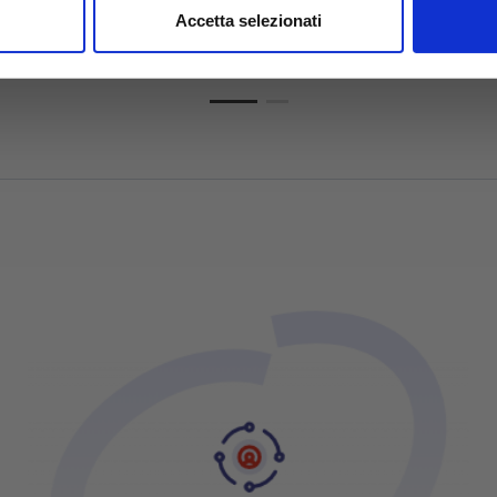
nalizzare contenuti ed annunci, per fornire funzionalità dei socia
Accetta selezionati
inoltre informazioni sul modo in cui utilizzi il nostro sito con i n
icità e social media, i quali potrebbero combinarle con altre inform
lizzo dei loro servizi.