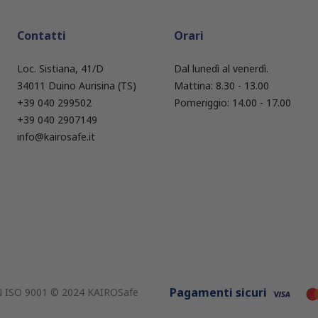
Contatti
Orari
Loc. Sistiana, 41/D
Dal lunedì al venerdì.
34011 Duino Aurisina (TS)
Mattina: 8.30 - 13.00
+39 040 299502
Pomeriggio: 14.00 - 17.00
+39 040 2907149
info@kairosafe.it
Pagamenti sicuri
EN ISO 9001 © 2024 KAIROSafe