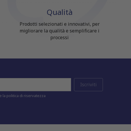
Qualità
Prodotti selezionati e innovativi, per
migliorare la qualità e semplificare i
processi
 la politica di riservatezza