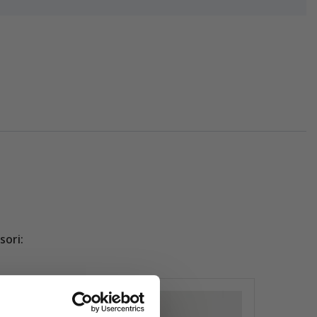
sori: