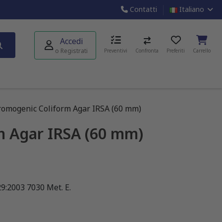
Contatti
Italiano
Accedi
o Registrati
Preventivi
Confronta
Preferiti
Carrello
omogenic Coliform Agar IRSA (60 mm)
m Agar IRSA (60 mm)
9:2003 7030 Met. E.