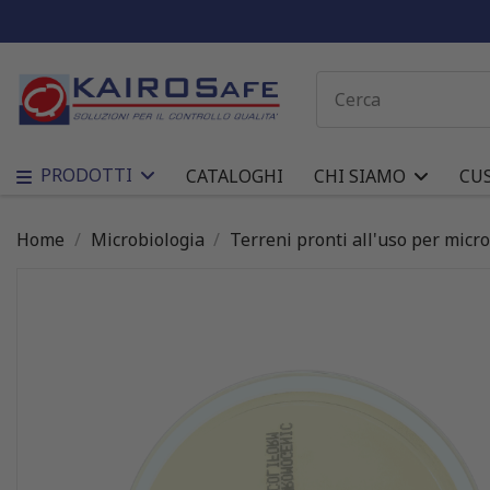
PRODOTTI
CATALOGHI
CHI SIAMO
CU
Home
Microbiologia
Terreni pronti all'uso per micr