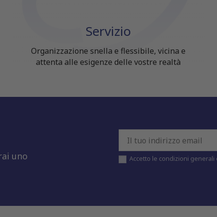
Servizio
Organizzazione snella e flessibile, vicina e
attenta alle esigenze delle vostre realtà
rai uno
Accetto le condizioni generali e