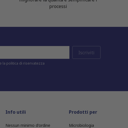
processi
 la politica di riservatezza
Info utili
Prodotti per
Nessun minimo d'ordine
Microbiologia