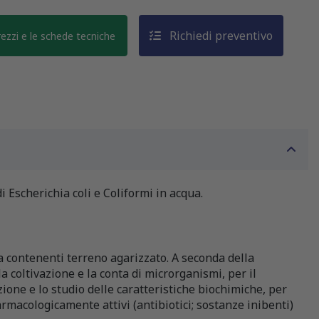
Richiedi preventivo
prezzi e le schede tecniche
 Escherichia coli e Coliformi in acqua.
ca contenenti terreno agarizzato. A seconda della
a coltivazione e la conta di microrganismi, per il
zione e lo studio delle caratteristiche biochimiche, per
farmacologicamente attivi (antibiotici; sostanze inibenti)