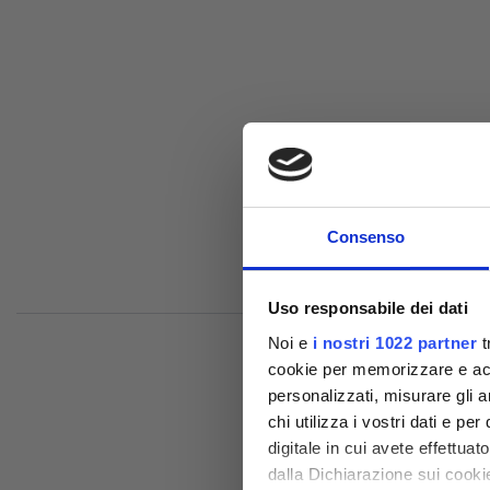
Consenso
Uso responsabile dei dati
Noi e
i nostri 1022 partner
t
cookie per memorizzare e acce
personalizzati, misurare gli an
chi utilizza i vostri dati e pe
digitale in cui avete effettua
dalla Dichiarazione sui cookie
Comp