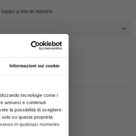
 tappo a vite di metallo.
Informazioni sui cookie
utilizzando tecnologie come i
re annunci e contenuti
vete la possibilità di scegliere
li solo su questa proprietà
consenso in qualsiasi momento
sori: