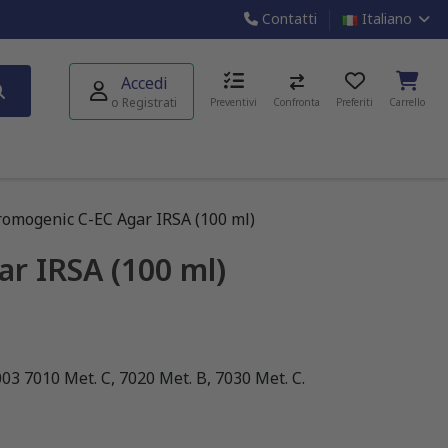
Contatti
Italiano
Accedi
o Registrati
Preventivi
Confronta
Preferiti
Carrello
omogenic C-EC Agar IRSA (100 ml)
r IRSA (100 ml)
3 7010 Met. C, 7020 Met. B, 7030 Met. C.