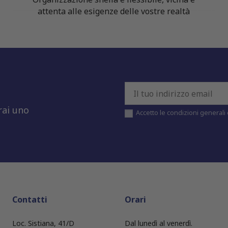
attenta alle esigenze delle vostre realtà
rai uno
Accetto le condizioni generali e
Contatti
Orari
Loc. Sistiana, 41/D
Dal lunedì al venerdì.