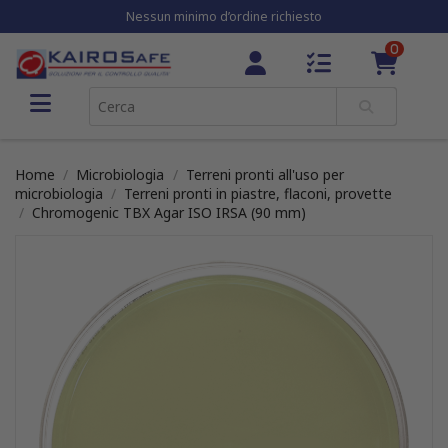
Nessun minimo d’ordine richiesto
0
Home
Microbiologia
Terreni pronti all'uso per
microbiologia
Terreni pronti in piastre, flaconi, provette
Chromogenic TBX Agar ISO IRSA (90 mm)