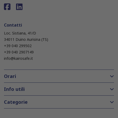
Contatti
Loc. Sistiana, 41/D
34011 Duino Aurisina (TS)
+39 040 299502
+39 040 2907149
info@kairosafe.it
Orari
Info utili
Categorie