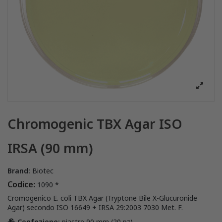
Chromogenic TBX Agar ISO
IRSA (90 mm)
Brand:
Biotec
Codice:
1090 *
Cromogenico E. coli TBX Agar (Tryptone Bile X-Glucuronide
Agar) secondo ISO 16649 + IRSA 29:2003 7030 Met. F.
Confezione:
piastre 90 mm (20 pz)