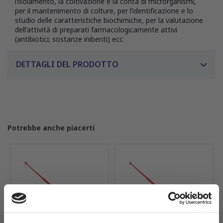
l’isolamento, la coltivazione e la conta di microrganismi,
per il mantenimento di colture, per l’identificazione e lo
studio delle caratteristiche biochimiche, per la valutazione
dell'attività di preparati farmacologicamente attivi
(antibiotici; sostanze inibenti) ecc.
DETTAGLI DEL PRODOTTO
Potrebbe anche piacerti