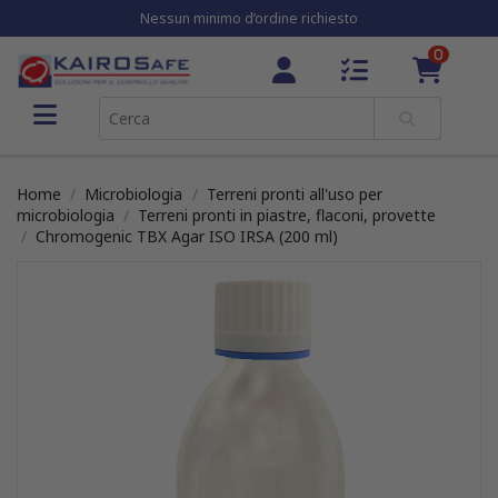
Nessun minimo d’ordine richiesto
0
Home
Microbiologia
Terreni pronti all'uso per
microbiologia
Terreni pronti in piastre, flaconi, provette
Chromogenic TBX Agar ISO IRSA (200 ml)