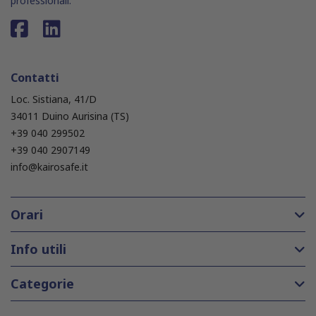
professionali.
Contatti
Loc. Sistiana, 41/D
34011 Duino Aurisina (TS)
+39 040 299502
+39 040 2907149
info@kairosafe.it
Orari
Info utili
Categorie