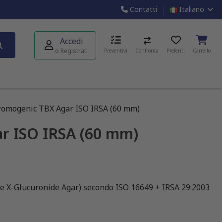
Contatti
Italiano
Accedi
o Registrati
Preventivi
Confronta
Preferiti
Carrello
romogenic TBX Agar ISO IRSA (60 mm)
r ISO IRSA (60 mm)
le X-Glucuronide Agar) secondo ISO 16649 + IRSA 29:2003