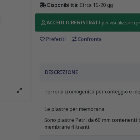
Disponibilità:
Circa 15-20 gg
ACCEDI O REGISTRATI
per visualizzare i 
Preferiti
Confronta
DESCRIZIONE
Terreno cromogenico per conteggio e ident
Le piastre per membrana
Sono piastre Petri da 60 mm contenenti t
membrane filtranti.