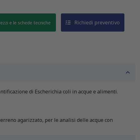
Richiedi preventivo
prezzi e le schede tecniche
ificazione di Escherichia coli in acque e alimenti.
erreno agarizzato, per le analisi delle acque con