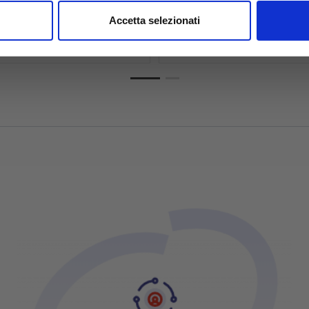
schede tecniche
nalizzare contenuti ed annunci, per fornire funzionalità dei socia
Accetta selezionati
inoltre informazioni sul modo in cui utilizzi il nostro sito con i n
icità e social media, i quali potrebbero combinarle con altre inform
lizzo dei loro servizi.