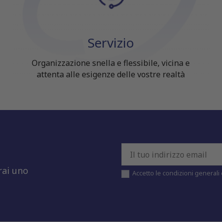
Servizio
Organizzazione snella e flessibile, vicina e
attenta alle esigenze delle vostre realtà
rai uno
Accetto le condizioni generali e