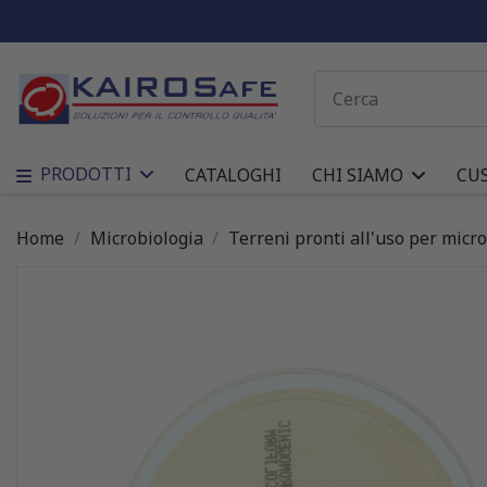
PRODOTTI
CATALOGHI
CHI SIAMO
CU
Home
Microbiologia
Terreni pronti all'uso per micr