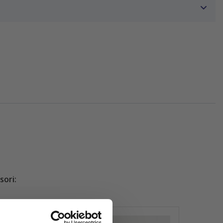
sori: