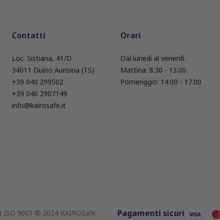
Contatti
Orari
Loc. Sistiana, 41/D
Dal lunedì al venerdì.
34011 Duino Aurisina (TS)
Mattina: 8.30 - 13.00
+39 040 299502
Pomeriggio: 14.00 - 17.00
+39 040 2907149
info@kairosafe.it
Pagamenti sicuri
EN ISO 9001 © 2024 KAIROSafe