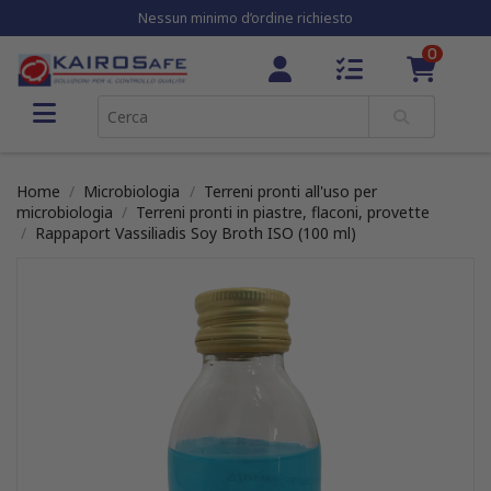
Nessun minimo d’ordine richiesto
0
Home
Microbiologia
Terreni pronti all'uso per
microbiologia
Terreni pronti in piastre, flaconi, provette
Rappaport Vassiliadis Soy Broth ISO (100 ml)