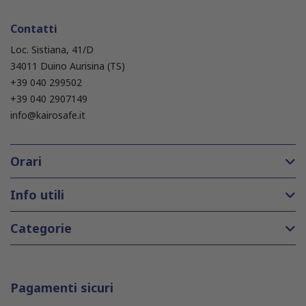
Contatti
Loc. Sistiana, 41/D
34011 Duino Aurisina (TS)
+39 040 299502
+39 040 2907149
info@kairosafe.it
Orari
Info utili
Categorie
Pagamenti sicuri