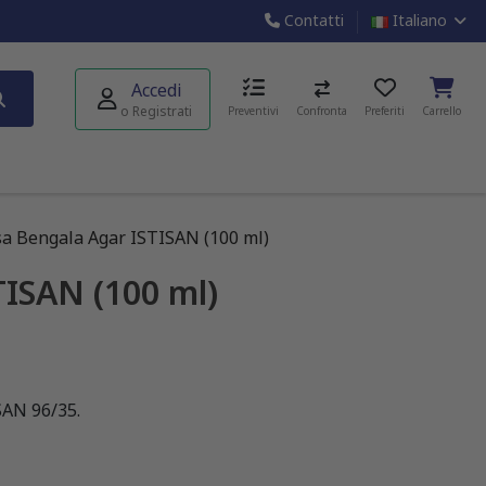
Contatti
Italiano
Accedi
o Registrati
Preventivi
Confronta
Preferiti
Carrello
a Bengala Agar ISTISAN (100 ml)
TISAN (100 ml)
SAN 96/35.