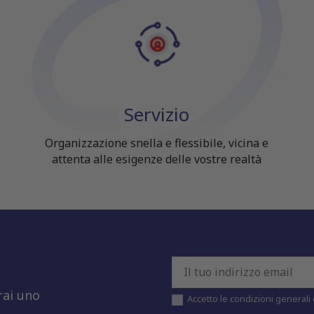
Servizio
Organizzazione snella e flessibile, vicina e
attenta alle esigenze delle vostre realtà
rai uno
Accetto le condizioni generali e