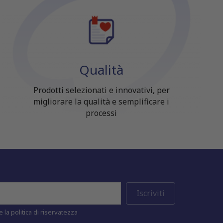
Qualità
Prodotti selezionati e innovativi, per
migliorare la qualità e semplificare i
processi
 la politica di riservatezza