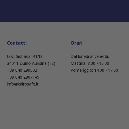
Contatti
Orari
Loc. Sistiana, 41/D
Dal lunedì al venerdì.
34011 Duino Aurisina (TS)
Mattina: 8.30 - 13.00
+39 040 299502
Pomeriggio: 14.00 - 17.00
+39 040 2907149
info@kairosafe.it