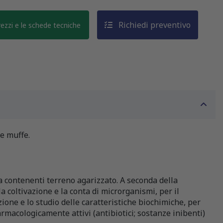
Richiedi preventivo
prezzi e le schede tecniche
 e muffe.
ca contenenti terreno agarizzato. A seconda della
a coltivazione e la conta di microrganismi, per il
zione e lo studio delle caratteristiche biochimiche, per
farmacologicamente attivi (antibiotici; sostanze inibenti)