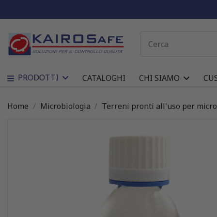
PRODOTTI
CATALOGHI
CHI SIAMO
CU
Home
Microbiologia
Terreni pronti all'uso per micr