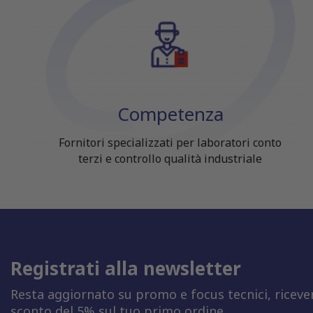
Competenza
Fornitori specializzati per laboratori conto
terzi e controllo qualità industriale
Registrati alla newsletter
Resta aggiornato su promo e focus tecnici, riceve
sconto del 5% sul tuo primo ordine