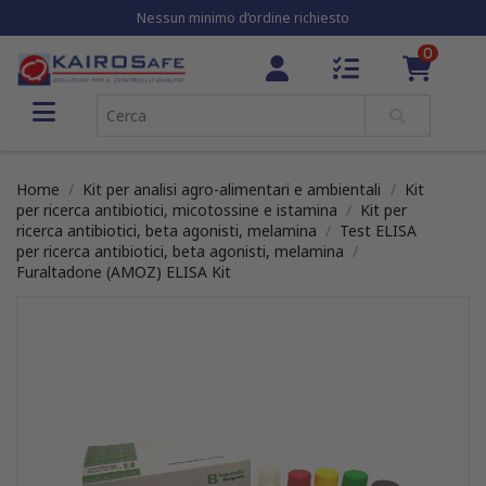
Nessun minimo d’ordine richiesto
0
Home
Kit per analisi agro-alimentari e ambientali
Kit
per ricerca antibiotici, micotossine e istamina
Kit per
ricerca antibiotici, beta agonisti, melamina
Test ELISA
per ricerca antibiotici, beta agonisti, melamina
Furaltadone (AMOZ) ELISA Kit