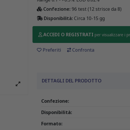
Confezione:
96 test (12 strisce da 8)
Disponibilità:
Circa 10-15 gg
ACCEDI O REGISTRATI
per visualizzare i 
Preferiti
Confronta
DETTAGLI DEL PRODOTTO
Confezione:
Disponibilità:
Formato: