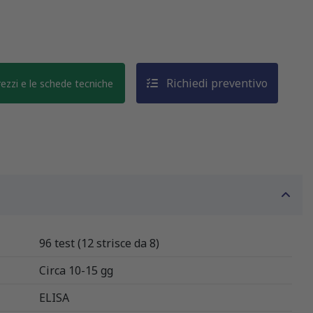
Richiedi preventivo
prezzi e le schede tecniche
96 test (12 strisce da 8)
Circa 10-15 gg
ELISA