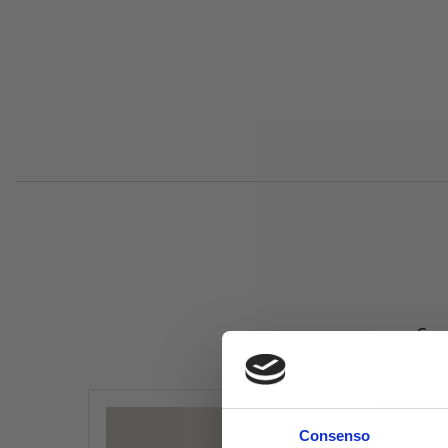
Comp
Consenso