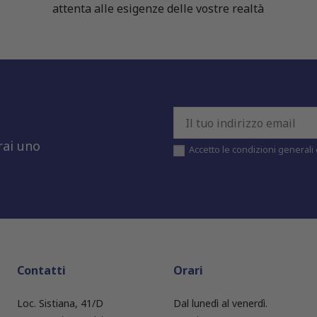
attenta alle esigenze delle vostre realtà
rai uno
Accetto le condizioni generali e
Contatti
Orari
Loc. Sistiana, 41/D
Dal lunedì al venerdì.