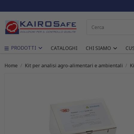
PRODOTTI
CATALOGHI
CHI SIAMO
CU
Home
Kit per analisi agro-alimentari e ambientali
K