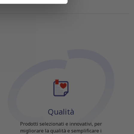
azioni che hai fornito loro o
Qualità
Prodotti selezionati e innovativi, per
migliorare la qualità e semplificare i