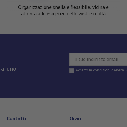
Organizzazione snella e flessibile, vicina e
attenta alle esigenze delle vostre realtà
rai uno
Accetto le condizioni generali e
Contatti
Orari