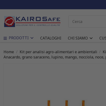
PRODOTTI
CATALOGHI
CHI SIAMO
CU
Home
Kit per analisi agro-alimentari e ambientali
K
Anacardo, grano saraceno, lupino, mango, nocciola, noce, p