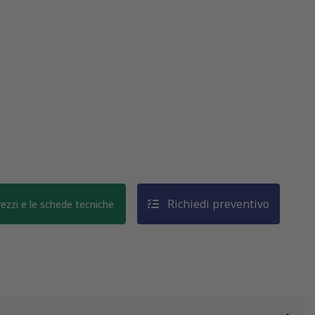
Richiedi preventivo
prezzi e le schede tecniche