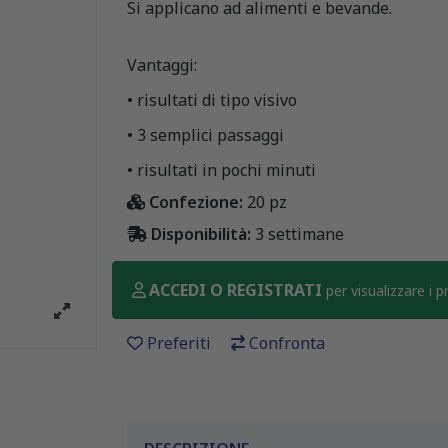
Si applicano ad alimenti e bevande.
Vantaggi:
• risultati di tipo visivo
• 3 semplici passaggi
• risultati in pochi minuti
Confezione:
20 pz
Disponibilità:
3 settimane
ACCEDI O REGISTRATI
per visualizzare i 
Preferiti
Confronta