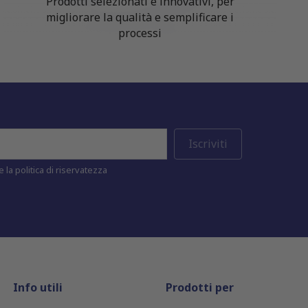
Prodotti selezionati e innovativi, per
migliorare la qualità e semplificare i
processi
 la politica di riservatezza
Info utili
Prodotti per