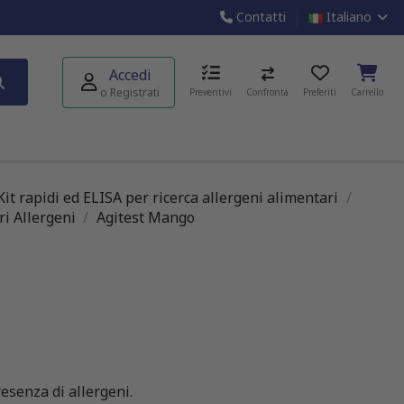
Contatti
Italiano
Accedi
o Registrati
Preventivi
Confronta
Preferiti
Carrello
Kit rapidi ed ELISA per ricerca allergeni alimentari
i Allergeni
Agitest Mango
resenza di allergeni.