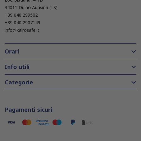
34011 Duino Aurisina (TS)
+39 040 299502
+39 040 2907149
info@kairosafe.it
Orari
Info utili
Categorie
Pagamenti sicuri