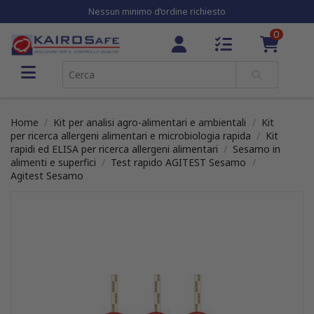
Nessun minimo d’ordine richiesto
0
Home
Kit per analisi agro-alimentari e ambientali
Kit
per ricerca allergeni alimentari e microbiologia rapida
Kit
rapidi ed ELISA per ricerca allergeni alimentari
Sesamo in
alimenti e superfici
Test rapido AGITEST Sesamo
Agitest Sesamo