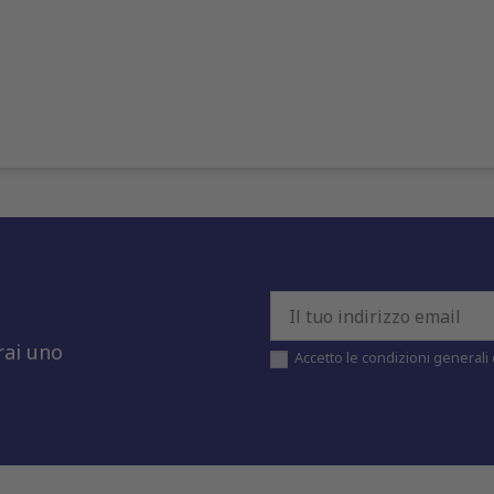
rai uno
Accetto le condizioni generali e