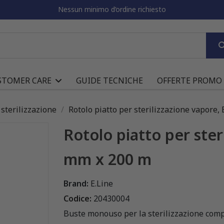
Nessun minimo d’ordine richiesto
STOMER CARE
GUIDE TECNICHE
OFFERTE PROMO
sterilizzazione
Rotolo piatto per sterilizzazione vapore
Rotolo piatto per ster
mm x 200 m
Brand:
E.Line
Codice:
20430004
Buste monouso per la sterilizzazione comp