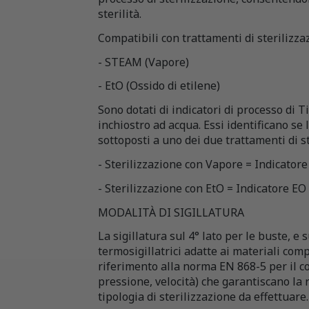
sterilità.
Compatibili con trattamenti di sterilizza
- STEAM (Vapore)
- EtO (Ossido di etilene)
Sono dotati di indicatori di processo di
inchiostro ad acqua. Essi identificano se l
sottoposti a uno dei due trattamenti di s
- Sterilizzazione con Vapore = Indicato
- Sterilizzazione con EtO = Indicatore EO
MODALITÀ DI SIGILLATURA
La sigillatura sul 4° lato per le buste, e s
termosigillatrici adatte ai materiali comp
riferimento alla norma EN 868-5 per il c
pressione, velocità) che garantiscano l
tipologia di sterilizzazione da effettuare.