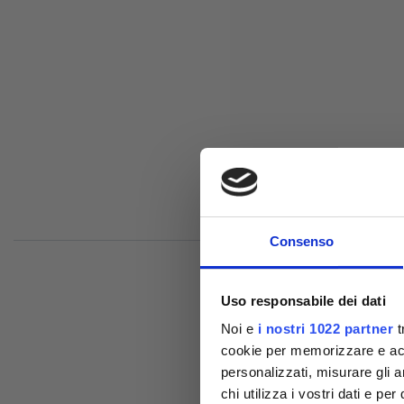
Consenso
Uso responsabile dei dati
Noi e
i nostri 1022 partner
t
cookie per memorizzare e acce
personalizzati, misurare gli an
Comp
chi utilizza i vostri dati e pe