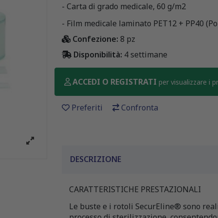
- Carta di grado medicale, 60 g/m2
- Film medicale laminato PET12 + PP40 (Pol
Confezione:
8 pz
Disponibilità:
4 settimane
ACCEDI O REGISTRATI
per visualizzare i 
Preferiti
Confronta
DESCRIZIONE
CARATTERISTICHE PRESTAZIONALI
Le buste e i rotoli SecurEline® sono real
processo di sterilizzazione, consentendon