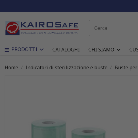
PRODOTTI
CATALOGHI
CHI SIAMO
CU
Home
Indicatori di sterilizzazione e buste
Buste per 