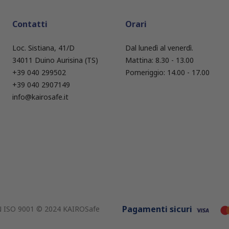
Contatti
Orari
Loc. Sistiana, 41/D
Dal lunedì al venerdì.
34011 Duino Aurisina (TS)
Mattina: 8.30 - 13.00
+39 040 299502
Pomeriggio: 14.00 - 17.00
+39 040 2907149
info@kairosafe.it
Pagamenti sicuri
EN ISO 9001 © 2024 KAIROSafe