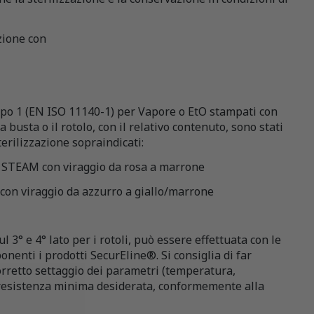
zione con
 Tipo 1 (EN ISO 11140-1) per Vapore o EtO stampati con
a busta o il rotolo, con il relativo contenuto, sono stati
terilizzazione sopraindicati:
re STEAM con viraggio da rosa a marrone
 con viraggio da azzurro a giallo/marrone
ul 3° e 4° lato per i rotoli, può essere effettuata con le
onenti i prodotti SecurEline®. Si consiglia di far
orretto settaggio dei parametri (temperatura,
a resistenza minima desiderata, conformemente alla