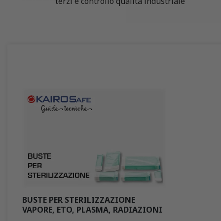
terzi e controllo qualità industriale
BUSTE PER STERILIZZAZIONE
VAPORE, ETO, PLASMA, RADIAZIONI