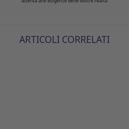
attenta alle esigenze delle vostre realtà
ARTICOLI CORRELATI