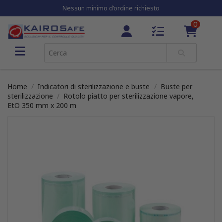
Nessun minimo d’ordine richiesto
0
Home
Indicatori di sterilizzazione e buste
Buste per
sterilizzazione
Rotolo piatto per sterilizzazione vapore,
EtO 350 mm x 200 m