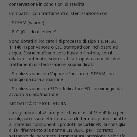
conservazione in condizioni di sterilità.
Compatibili con trattamenti di sterilizzazione con
- STEAM (Vapore)
- EtO (Ossido di etilene)
Sono dotati di indicatori di processo di Tipo 1 (EN ISO
11140-1) per Vapore o EtO stampati con inchiostro ad
acqua. Essi identificano se la busta o il rotolo, con il
relativo contenuto, sono stati sottoposti a uno dei due
trattamenti di sterilizzazione sopraindicati:
- Sterilizzazione con Vapore = Indicatore STEAM con
viraggio da rosa a marrone
- Sterilizzazione con EtO = Indicatore EO con viraggio da
azzurro a giallo/marrone
MODALITÀ DI SIGILLATURA
La sigillatura sul 4° lato per le buste, e sul 3° e 4° lato per i
rotoli, può essere effettuata con le termosigillatrici adatte
ai materiali componenti i prodotti SecurEline®. Si consiglia
di far riferimento alla norma EN 868-5 per il corretto
settaggio dei parametri (temperatura, pressione, velocità)