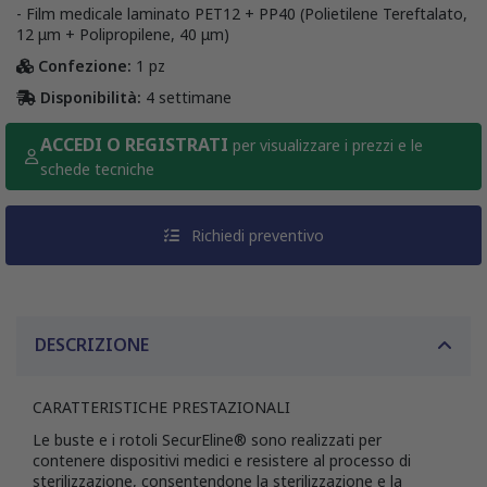
- Film medicale laminato PET12 + PP40 (Polietilene Tereftalato,
12 μm + Polipropilene, 40 μm)
Confezione:
1 pz
Disponibilità:
4 settimane
ACCEDI O REGISTRATI
per visualizzare i prezzi e le
schede tecniche
Richiedi preventivo
DESCRIZIONE
CARATTERISTICHE PRESTAZIONALI
Le buste e i rotoli SecurEline® sono realizzati per
contenere dispositivi medici e resistere al processo di
sterilizzazione, consentendone la sterilizzazione e la