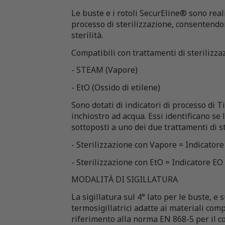
Le buste e i rotoli SecurEline® sono real
processo di sterilizzazione, consentendon
sterilità.
Compatibili con trattamenti di sterilizza
- STEAM (Vapore)
- EtO (Ossido di etilene)
Sono dotati di indicatori di processo di
inchiostro ad acqua. Essi identificano se l
sottoposti a uno dei due trattamenti di s
- Sterilizzazione con Vapore = Indicato
- Sterilizzazione con EtO = Indicatore EO
MODALITÀ DI SIGILLATURA
La sigillatura sul 4° lato per le buste, e s
termosigillatrici adatte ai materiali comp
riferimento alla norma EN 868-5 per il c