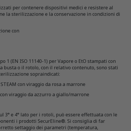
izzati per contenere dispositivi medici e resistere al
e la sterilizzazione e la conservazione in condizioni di
zione con
 Tipo 1 (EN ISO 11140-1) per Vapore o EtO stampati con
a busta o il rotolo, con il relativo contenuto, sono stati
terilizzazione sopraindicati:
re STEAM con viraggio da rosa a marrone
 con viraggio da azzurro a giallo/marrone
ul 3° e 4° lato per i rotoli, può essere effettuata con le
onenti i prodotti SecurEline®. Si consiglia di far
orretto settaggio dei parametri (temperatura,