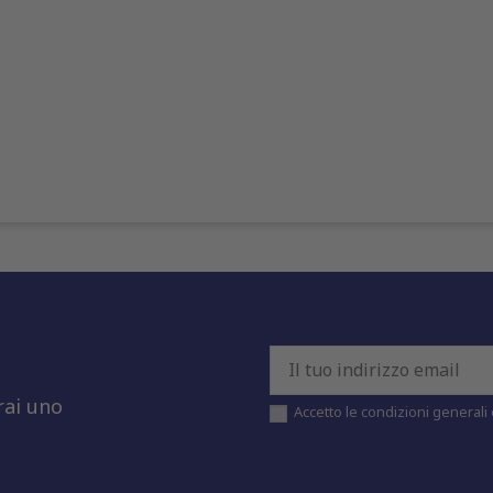
rai uno
Accetto le condizioni generali e