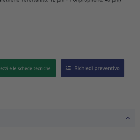
Richiedi preventivo
prezzi e le schede tecniche