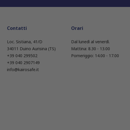
Contatti
Orari
Loc. Sistiana, 41/D
Dal lunedì al venerdì.
34011 Duino Aurisina (TS)
Mattina: 8.30 - 13.00
+39 040 299502
Pomeriggio: 14.00 - 17.00
+39 040 2907149
info@kairosafe.it