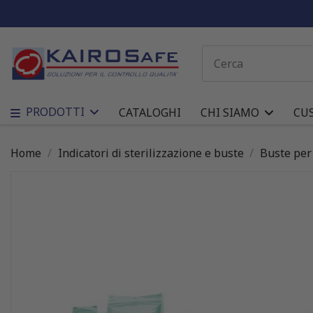
PRODOTTI
CATALOGHI
CHI SIAMO
CU
Home
Indicatori di sterilizzazione e buste
Buste per 