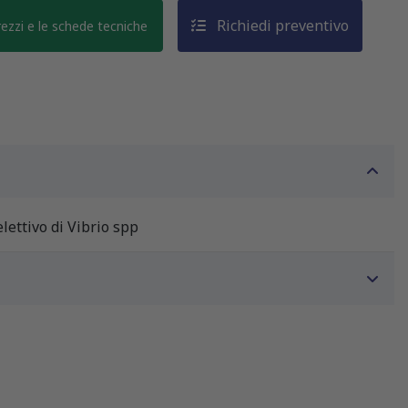
Richiedi preventivo
prezzi e le schede tecniche
lettivo di Vibrio spp