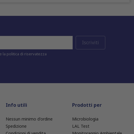
 la politica di riservatezza
Info utili
Prodotti per
Nessun minimo d'ordine
Microbiologia
Spedizione
LAL Test
Condizioni di vendita
Monitoraggio Ambientale