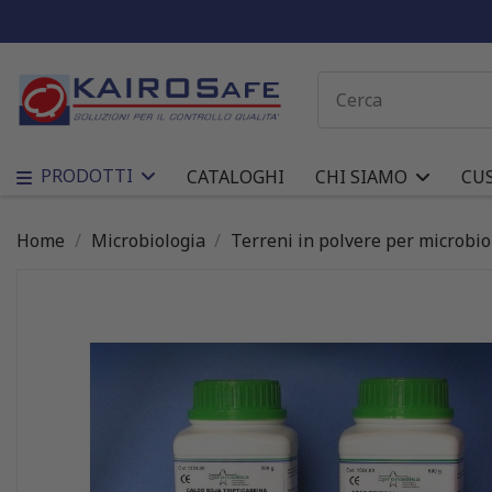
PRODOTTI
CATALOGHI
CHI SIAMO
CU
Home
Microbiologia
Terreni in polvere per microbio