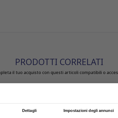
PRODOTTI CORRELATI
leta il tuo acquisto con questi articoli compatibili o acces
Dettagli
Impostazioni degli annunci