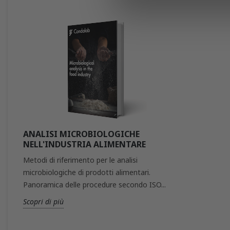
che hanno raccolto dal tuo uti
ANALISI MICROBIOLOGICHE
NELL'INDUSTRIA ALIMENTARE
Metodi di riferimento per le analisi
microbiologiche di prodotti alimentari.
Panoramica delle procedure secondo ISO...
Scopri di più