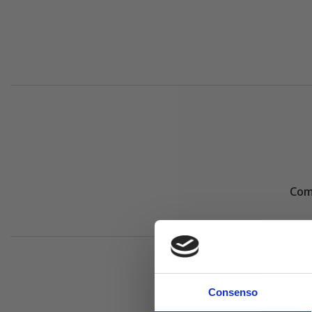
Comp
Consenso