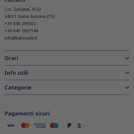
Loc. Sistiana, 41/D
34011 Duino Aurisina (TS)
+39 040 299502
+39 040 2907149
info@kairosafe.it
Orari
Info utili
Categorie
Pagamenti sicuri