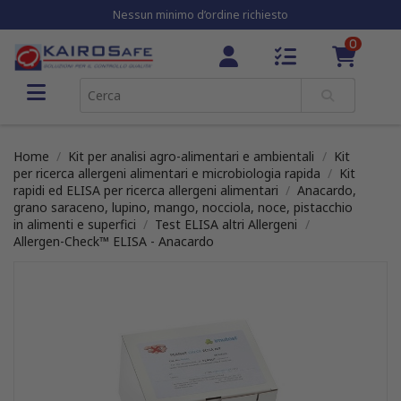
Nessun minimo d’ordine richiesto
0
Home
Kit per analisi agro-alimentari e ambientali
Kit
per ricerca allergeni alimentari e microbiologia rapida
Kit
rapidi ed ELISA per ricerca allergeni alimentari
Anacardo,
grano saraceno, lupino, mango, nocciola, noce, pistacchio
in alimenti e superfici
Test ELISA altri Allergeni
Allergen-Check™ ELISA - Anacardo