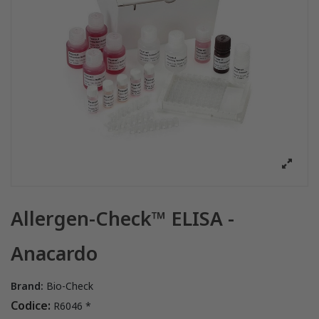
Allergen-Check™ ELISA -
Anacardo
Brand:
Bio-Check
Codice:
R6046 *