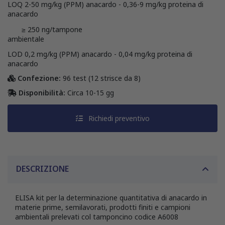
LOQ 2-50 mg/kg (PPM) anacardo - 0,36-9 mg/kg proteina di
anacardo
≥ 250 ng/tampone
ambienta
LOD 0,2 mg/kg (PPM) anacardo - 0,04 mg/kg proteina di
anacardo
Confezione:
96 test (12 strisce da 8)
Disponibilità:
Circa 10-15 gg
Richiedi preventivo
DESCRIZIONE
ELISA kit per la determinazione quantitativa di anacardo in
materie prime, semilavorati, prodotti finiti e campioni
ambientali prelevati col tamponcino codice A6008